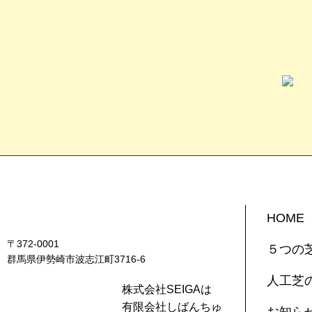
HOME
〒372-0001
５つの
群馬県伊勢崎市波志江町3716-6
人工芝
株式会社SEIGAは
有限会社しばんちゅ