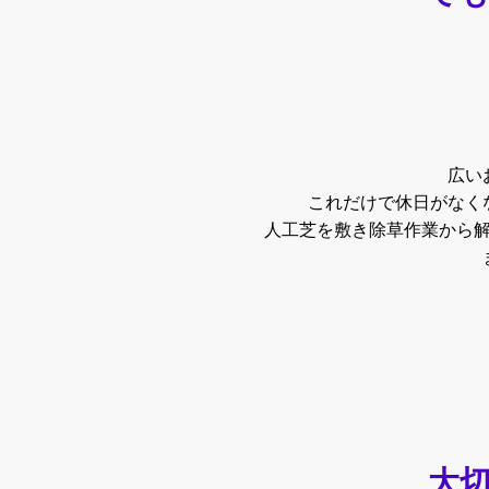
広い
これだけで休日がなく
人工芝を敷き除草作業から
大