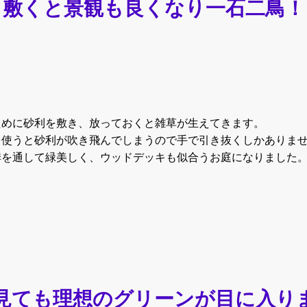
敷くと景観も良くなり一石二鳥！
ために砂利を敷き、放っておくと雑草が生えてきます。
を使うと砂利が吹き飛んでしまうので手で引き抜くしかありま
季を通して緑美しく、ウッドデッキも似合うお庭になりました
見ても理想のグリーンが目に入り