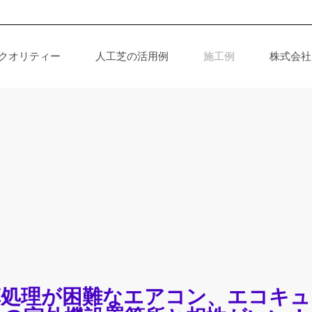
人クオリティー
人工芝の活用例
施工例
株式会社
草処理が困難なエアコン、エコキュ