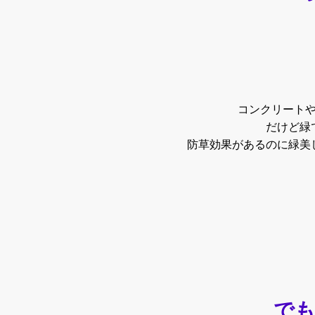
コンクリート
だけど緑
防草効果があるのに緑美
で