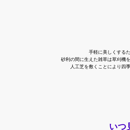
手軽に美しくする
砂利の間に生えた雑草は草刈機
人工芝を敷くことにより四
いつ