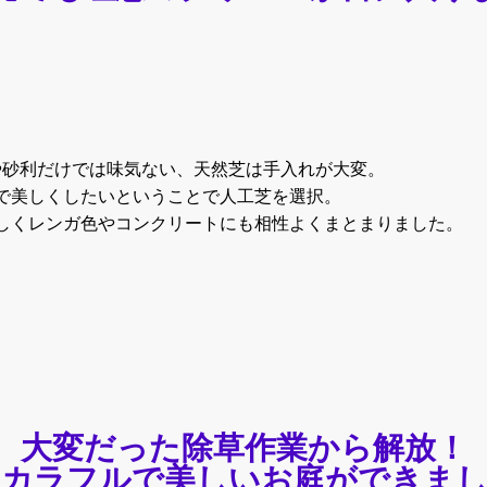
や砂利だけでは味気ない、天然芝は手入れが大変。
で美しくしたいということで人工芝を選択。
しくレンガ色やコンクリートにも相性よくまとまりました。
大変だった除草作業から解放！
もカラフルで美しいお庭ができまし