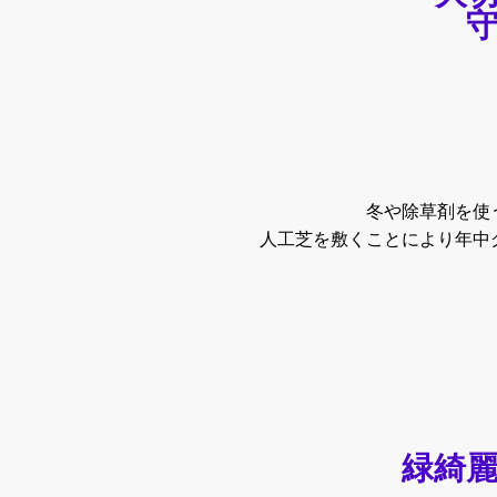
冬や除草剤を使
人工芝を敷くことにより年中
緑綺