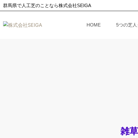
群馬県で人工芝のことなら株式会社SEIGA
HOME
5つの芝
雑