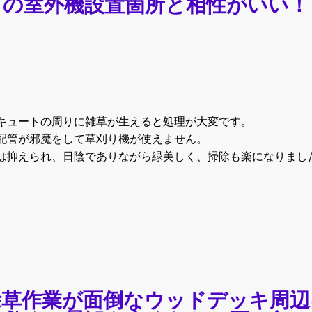
の室外機設置箇所と相性がいい！
キュートの周りに雑草が生えると処理が大変です。
配管が邪魔をして草刈り機が使えません。
は抑えられ、日陰でありながら緑美しく、掃除も楽になりまし
除草作業が面倒なウッドデッキ周辺