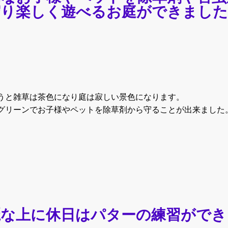
守り楽しく遊べるお庭ができました
うと雑草は茶色になり庭は寂しい景色になります。
グリーンでお子様やペットを除草剤から守ることが出来ました
麗な上に休日はパターの練習ができ